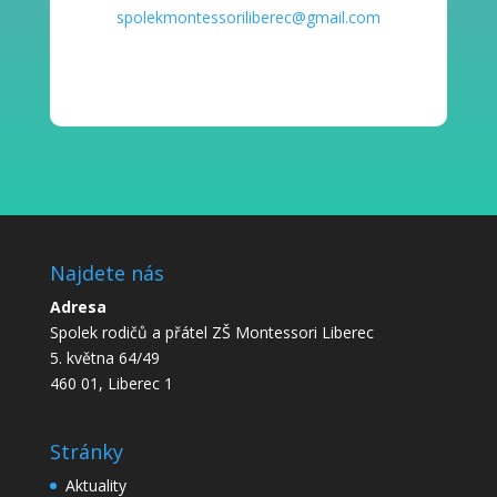
spolekmontessoriliberec@gmail.com
Najdete nás
Adresa
Spolek rodičů a přátel ZŠ Montessori Liberec
5. května 64/49
460 01, Liberec 1
Stránky
Aktuality