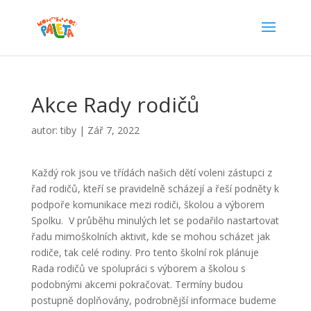
Akce Rady rodičů
autor:
tiby
|
Zář 7, 2022
Každý rok jsou ve třídách našich dětí voleni zástupci z
řad rodičů, kteří se pravidelně scházejí a řeší podněty k
podpoře komunikace mezi rodiči, školou a výborem
Spolku. V průběhu minulých let se podařilo nastartovat
řadu mimoškolních aktivit, kde se mohou scházet jak
rodiče, tak celé rodiny. Pro tento školní rok plánuje
Rada rodičů ve spolupráci s výborem a školou s
podobnými akcemi pokračovat. Termíny budou
postupně doplňovány, podrobnější informace budeme