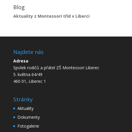
Blog
Aktuality z Montessori tříd v Liberci
Najdete nás
Adresa
Spolek rodičů a přátel ZŠ Montessori Liberec
5. května 64/49
460 01, Liberec 1
Stránky
Aktuality
Dokumenty
Fotogalerie