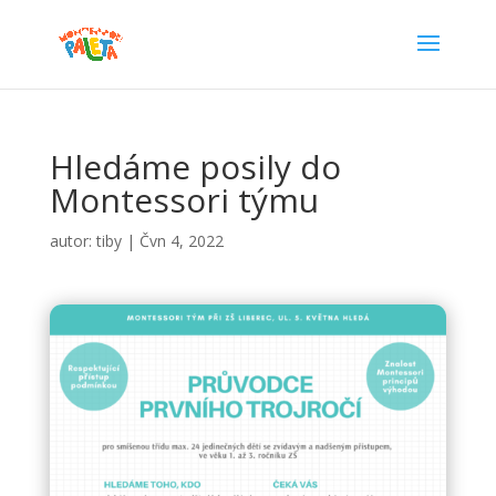
Hledáme posily do
Montessori týmu
autor:
tiby
|
Čvn 4, 2022